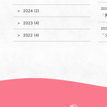
202
2024 (2)
「
2023 (4)
202
2022 (4)
「