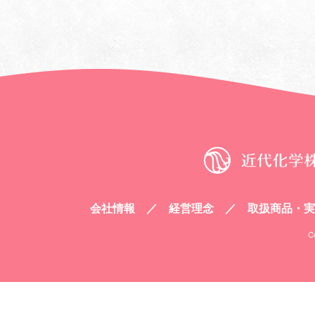
会社情報
経営理念
取扱商品・実
C