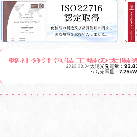
太陽光発電量
92.
2026.08.04
うち売電量
7.25k