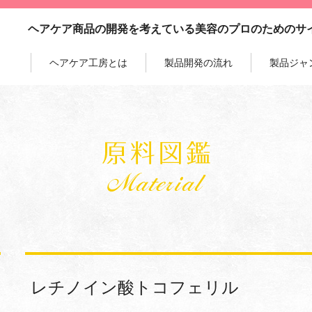
ヘアケア商品の開発を考えている美容のプロのためのサ
ヘアケア工房とは
製品開発の流れ
製品ジャ
原
料
図
鑑
レチノイン酸トコフェリル