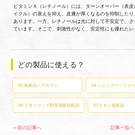
ビタミンＡ（レチノール）には、ターンオーバー（表皮
イクル）の衰えを抑え、皮膚が厚くなるのを抑制したり
あります。一方、レチノールは光に対して不安定で、さ
ています。そこで、刺激性がなく、安定性にも優れたレ
どの製品に使える？
02.化粧品ヘアカラー
04.シャンプー・トリ
06.スタイリング剤等頭髪化粧品
07.スキン化粧品
« 前の記事へ
記事一覧へ