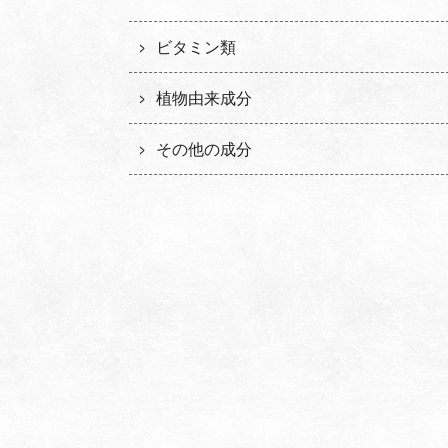
ビタミン類
植物由来成分
その他の成分