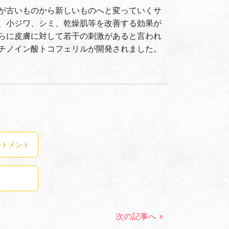
が古いものから新しいものへと変っていくサ
、小ジワ、シミ、乾燥肌等を改善する効果が
らに皮膚に対して若干の刺激があると言われ
チノイン酸トコフェリルが開発されました。
ートメント
次の記事へ »